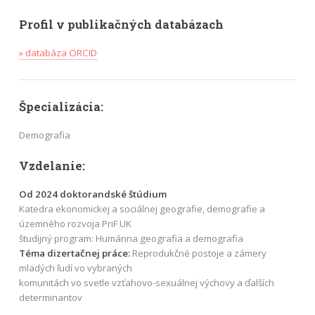
Profil v publikačných databázach
» databáza ORCID
Špecializácia:
Demografia
Vzdelanie:
Od 2024 doktorandské štúdium
Katedra ekonomickej a sociálnej geografie, demografie a
územného rozvoja PriF UK
študijný program: Humánna geografia a demografia
Téma dizertačnej práce:
Reprodukčné postoje a zámery
mladých ľudí vo vybraných
komunitách vo svetle vzťahovo-sexuálnej výchovy a ďalších
determinantov