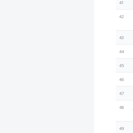
41
42
43
44
45
46
47
48
49