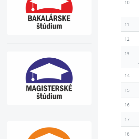
10
11
12
13
14
15
16
17
18