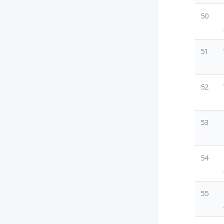
50
51
52
53
54
55