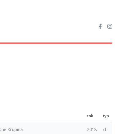
rok
typ
ióne Krupina
2018
d