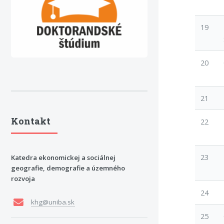
19
20
21
Kontakt
22
23
Katedra ekonomickej a sociálnej
geografie, demografie a územného
rozvoja
24
khg@uniba.sk
25