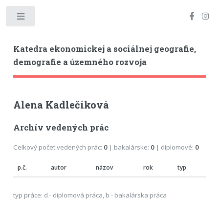
Toggle
Katedra ekonomickej a sociálnej geografie,
demografie a územného rozvoja
Alena Kadlečíková
Archív vedených prác
Celkový počet vedených prác:
0
| bakalárske:
0
| diplomové:
0
p.č.
autor
názov
rok
typ
typ práce: d - diplomová práca, b - bakalárska práca