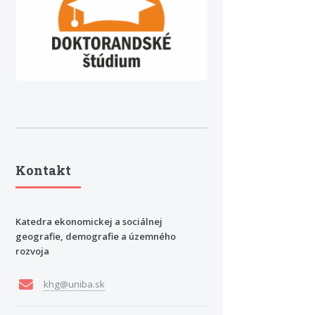
Kontakt
Katedra ekonomickej a sociálnej
geografie, demografie a územného
rozvoja
khg@uniba.sk