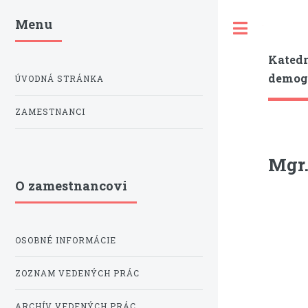
Menu
Toggle
Katedr
demogr
ÚVODNÁ STRÁNKA
ZAMESTNANCI
Mgr.
O zamestnancovi
OSOBNÉ INFORMÁCIE
ZOZNAM VEDENÝCH PRÁC
ARCHÍV VEDENÝCH PRÁC