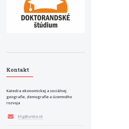
Kontakt
Katedra ekonomickej a sociálnej
geografie, demografie a územného
rozvoja
khg@uniba.sk