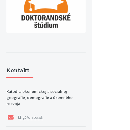
Kontakt
Katedra ekonomickej a sociálnej
geografie, demografie a územného
rozvoja
khg@uniba.sk