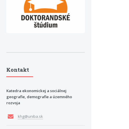
Kontakt
Katedra ekonomickej a sociálnej
geografie, demografie a územného
rozvoja
khg@uniba.sk