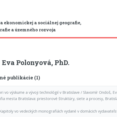
a ekonomickej a sociálnej geografie,
afie a územného rozvoja
 Eva Polonyová, PhD.
é publikácie (1)
ori vo výskume a vývoji technológií v Bratislave / Slavomír Ondoš,
ia mesta Bratislava: priestorové štruktúry, siete a procesy, Bratis
Kapitoly vo vedeckých monografiách vydané v domácich vydavateľs