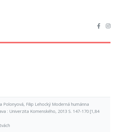
 Eva Polonyová, Filip Lehocký Moderná humánna
lava : Univerzita Komenského, 2013 S. 147-170 [1,84
tvách