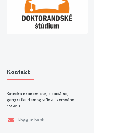
Kontakt
Katedra ekonomickej a sociálnej
geografie, demografie a územného
rozvoja
khg@uniba.sk