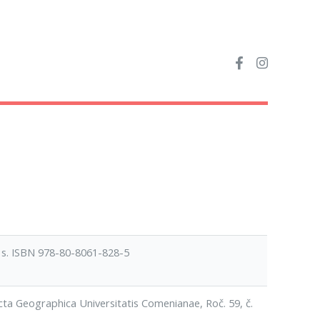
 s. ISBN 978-80-8061-828-5
cta Geographica Universitatis Comenianae, Roč. 59, č.