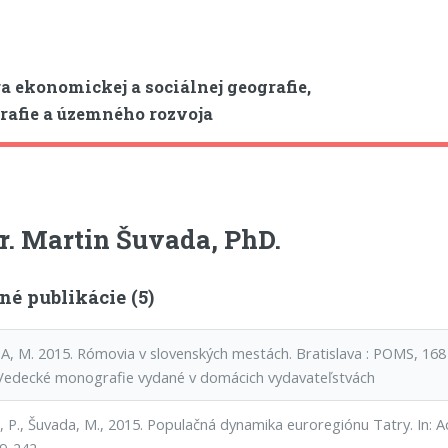
a ekonomickej a sociálnej geografie,
afie a územného rozvoja
. Martin Šuvada, PhD.
é publikácie (5)
, M. 2015. Rómovia v slovenských mestách. Bratislava : POMS, 168
Vedecké monografie vydané v domácich vydavateľstvách
, P., Šuvada, M., 2015. Populačná dynamika euroregiónu Tatry. In: A