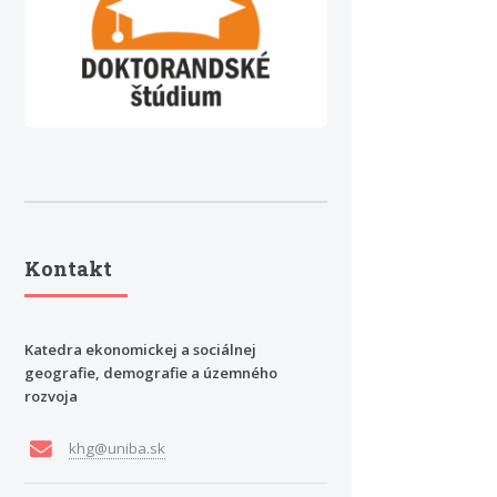
Kontakt
Katedra ekonomickej a sociálnej
geografie, demografie a územného
rozvoja
khg@uniba.sk