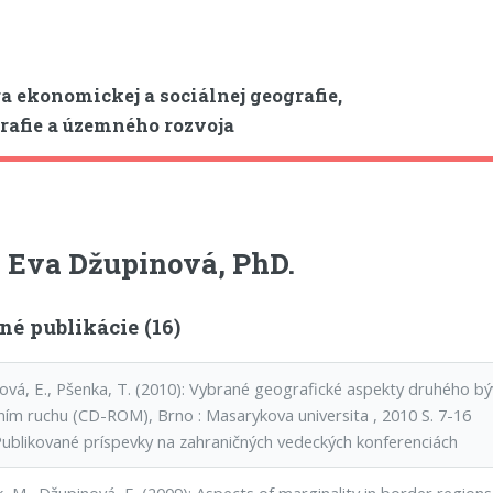
a ekonomickej a sociálnej geografie,
afie a územného rozvoja
 Eva Džupinová, PhD.
né publikácie (16)
ová, E., Pšenka, T. (2010): Vybrané geografické aspekty druhého bý
ním ruchu (CD-ROM), Brno : Masarykova universita , 2010 S. 7-16
Publikované príspevky na zahraničných vedeckých konferenciách