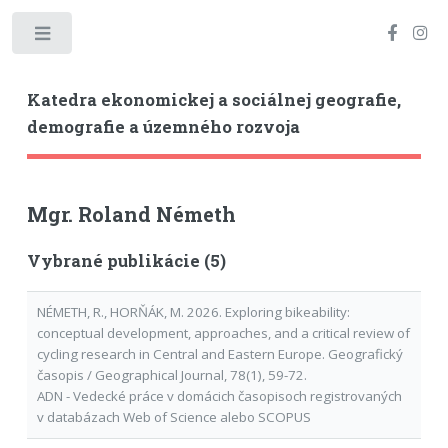
Toggle
Katedra ekonomickej a sociálnej geografie,
demografie a územného rozvoja
Mgr. Roland Németh
Vybrané publikácie (5)
NÉMETH, R., HORŇÁK, M. 2026. Exploring bikeability:
conceptual development, approaches, and a critical review of
cycling research in Central and Eastern Europe. Geografický
časopis / Geographical Journal, 78(1), 59-72.
ADN - Vedecké práce v domácich časopisoch registrovaných
v databázach Web of Science alebo SCOPUS