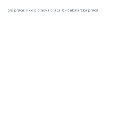
typ práce: d - diplomová práca, b - bakalárska práca