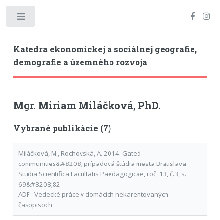
Toggle
Katedra ekonomickej a sociálnej geografie,
demografie a územného rozvoja
Mgr. Miriam Miláčková, PhD.
Vybrané publikácie (7)
Miláčková, M., Rochovská, A. 2014. Gated
communities&#8208; prípadová štúdia mesta Bratislava.
Studia Scientifica Facultatis Paedagogicae, roč. 13, č.3, s.
69&#8208;82
ADF - Vedecké práce v domácich nekarentovaných
časopisoch