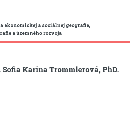
a ekonomickej a sociálnej geografie,
afie a územného rozvoja
 Sofia Karina Trommlerová, PhD.