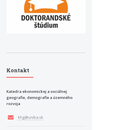
Kontakt
Katedra ekonomickej a sociálnej
geografie, demografie a územného
rozvoja
khg@uniba.sk