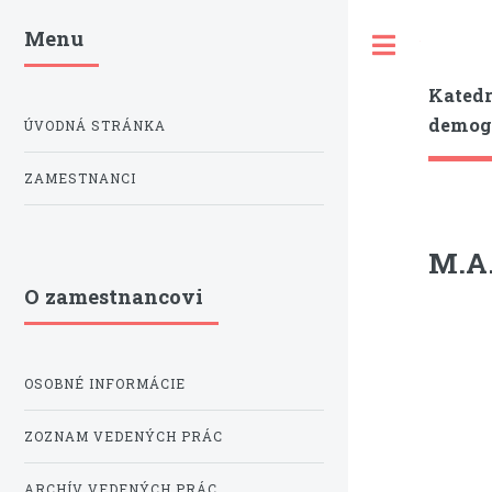
Menu
Toggle
Katedr
demogr
ÚVODNÁ STRÁNKA
ZAMESTNANCI
M.A.
O zamestnancovi
OSOBNÉ INFORMÁCIE
ZOZNAM VEDENÝCH PRÁC
ARCHÍV VEDENÝCH PRÁC