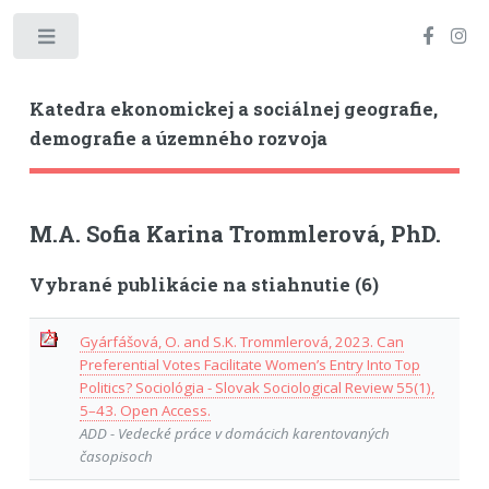
Toggle
Katedra ekonomickej a sociálnej geografie,
demografie a územného rozvoja
M.A. Sofia Karina Trommlerová, PhD.
Vybrané publikácie na stiahnutie (6)
Gyárfášová, O. and S.K. Trommlerová, 2023. Can
Preferential Votes Facilitate Women’s Entry Into Top
Politics? Sociológia - Slovak Sociological Review 55(1),
5–43. Open Access.
ADD - Vedecké práce v domácich karentovaných
časopisoch