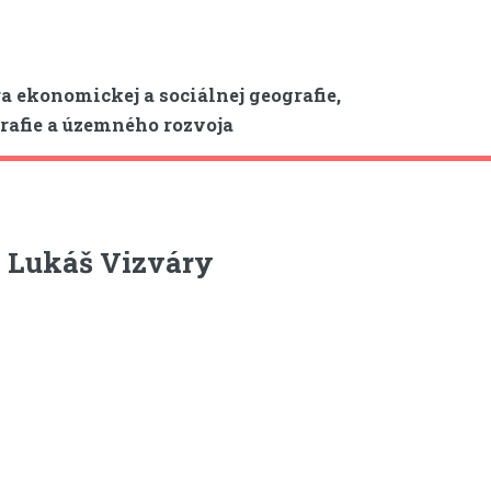
a ekonomickej a sociálnej geografie,
afie a územného rozvoja
 Lukáš Vizváry