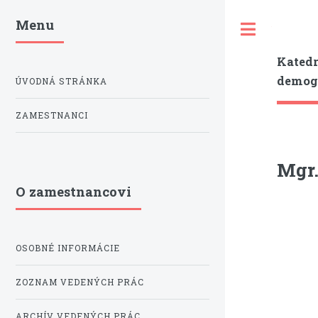
Menu
Toggle
Katedr
demogr
ÚVODNÁ STRÁNKA
ZAMESTNANCI
Mgr.
O zamestnancovi
OSOBNÉ INFORMÁCIE
ZOZNAM VEDENÝCH PRÁC
ARCHÍV VEDENÝCH PRÁC