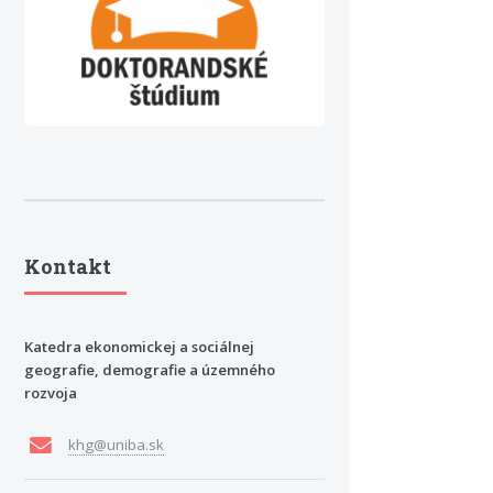
Kontakt
Katedra ekonomickej a sociálnej
geografie, demografie a územného
rozvoja
khg@uniba.sk