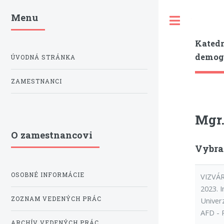
Menu
Toggle
Katedr
demogr
ÚVODNÁ STRÁNKA
ZAMESTNANCI
Mgr.
O zamestnancovi
Vybra
OSOBNÉ INFORMÁCIE
VIZVÁR
2023. 
ZOZNAM VEDENÝCH PRÁC
Univer
AFD - 
ARCHÍV VEDENÝCH PRÁC