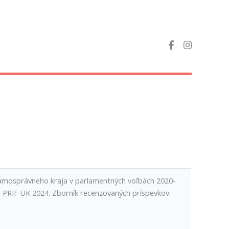
samosprávneho kraja v parlamentných voľbách 2020-
: PRIF UK 2024. Zborník recenzovaných príspevkov.