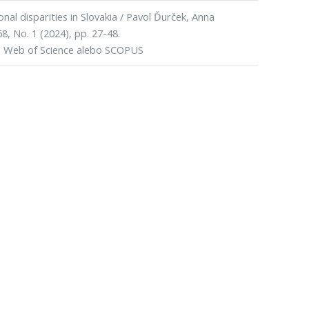
al disparities in Slovakia / Pavol Ďurček, Anna
8, No. 1 (2024), pp. 27-48.
h Web of Science alebo SCOPUS