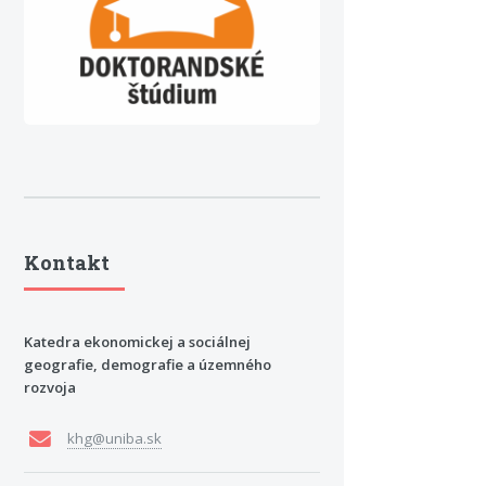
Kontakt
Katedra ekonomickej a sociálnej
geografie, demografie a územného
rozvoja
khg@uniba.sk