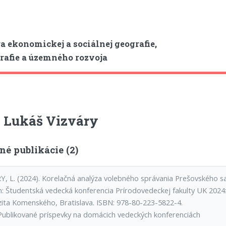
a ekonomickej a sociálnej geografie,
afie a územného rozvoja
 Lukáš Vizváry
né publikácie (2)
Y, L. (2024). Korelačná analýza volebného správania Prešovského 
In: Študentská vedecká konferencia Prírodovedeckej fakulty UK 2024
zita Komenského, Bratislava. ISBN: 978-80-223-5822-4.
Publikované príspevky na domácich vedeckých konferenciách