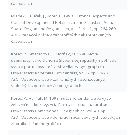
časopisoch
Mládek, J., Buček, J., Korec, P. 1998. Historical Aspects and
Current Development if Relations in the Bratislava-Viena
Space. Region and Regionalism, Vol. 3, No. 1, pp. 264-269.
ADE - Vedecké práce v zahraničných nekarentovaných
časopisoch
Korec, P., Smatanová, E., Horňák, M. 1998. Nové
územnosprávne členenie Slovenskej republiky z pohľadu
vývoja počtu obyvateľov. Miscellanea geographica
Universitatis Bohemiae Occidentalis, Vol. 6. pp. 80-93.
AEC - Vedecké práce v zahraničných recenzovaných
vedeckých zborníkoch / monografiách
Korec, P., Horňák, M. 1998. Súčasné tendencie vo vývoji
železničnej dopravy. Acta Facultatis rerum naturalium
Universitatis Comenianae. Geographica, Vol. 40, pp. 3-16.
AED - Vedecké práce v domácich recenzovaných vedeckých
zborníkoch / monografiách