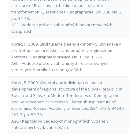
structure of Bratislava in the time of post-socialist
transformation. Quaestiones Geographicae, Vol. 28B, No. 2,
pp. 31-43.
ADE - Vedecké práce v zahraničných nekarentovaných
časopisoch
Korec, P. 2009. Štrukturálne zmeny ekonomiky Slovenska v
prvej etape spoločenskej transformácie v regionálnom
kontexte. Geographia Moravica, No. 1,. pp. 11-25.
AEC - Vedecké práce v zahraničných recenzovaných
vedeckých zborníkoch / monografiách
Korec, P. 2009. General and individual reasons of
development of regional structure of the Slovak Republic. In
Russia and Slovakia: Modern Tendencies of Demographic
and Socioeconomic Processes. Ekaterinburg: Institute of
Economics, Russian Academy of Sciences, ISBN 978-5-94646-
227-3, pp. 50-70.
ABC - Kapitoly vo vedeckých monografiách vydané v
zahraničných vydavateľstvách