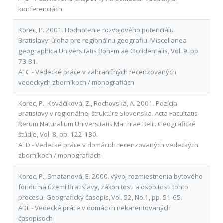
konferenciách
Korec, P. 2001. Hodnotenie rozvojového potenciálu
Bratislavy: úloha pre regionálnu geografiu. Miscellanea
geographica Universitatis Bohemiae Occidentalis, Vol. 9. pp.
73-81.
AEC - Vedecké práce v zahraničných recenzovaných
vedeckých zborníkoch / monografiách
Korec, P., Kováčiková, Z., Rochovská, A. 2001. Pozícia
Bratislavy v regionálnej štruktúre Slovenska. Acta Facultatis
Rerum Naturalium Universitatis Matthiae Belii. Geografické
štúdie, Vol. 8, pp. 122-130.
AED - Vedecké práce v domácich recenzovaných vedeckých
zborníkoch / monografiách
Korec, P., Smatanová, E. 2000. Vývoj rozmiestnenia bytového
fondu na území Bratislavy, zákonitosti a osobitosti tohto
procesu. Geografický časopis, Vol. 52, No.1, pp. 51-65.
ADF - Vedecké práce v domácich nekarentovaných
časopisoch