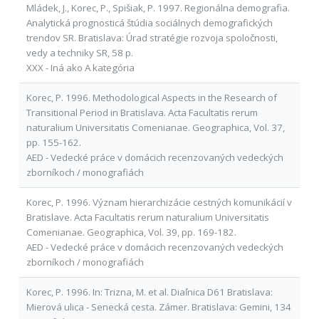
Mládek, J., Korec, P., Spišiak, P. 1997. Regionálna demografia.
Analytická prognosticá štúdia sociálnych demografických
trendov SR. Bratislava: Úrad stratégie rozvoja spoločnosti,
vedy a techniky SR, 58 p.
XXX - Iná ako A kategória
Korec, P. 1996. Methodological Aspects in the Research of
Transitional Period in Bratislava. Acta Facultatis rerum
naturalium Universitatis Comenianae. Geographica, Vol. 37,
pp. 155-162.
AED - Vedecké práce v domácich recenzovaných vedeckých
zborníkoch / monografiách
Korec, P. 1996. Význam hierarchizácie cestných komunikácií v
Bratislave. Acta Facultatis rerum naturalium Universitatis
Comenianae. Geographica, Vol. 39, pp. 169-182.
AED - Vedecké práce v domácich recenzovaných vedeckých
zborníkoch / monografiách
Korec, P. 1996. In: Trizna, M. et al. Diaľnica D61 Bratislava:
Mierová ulica - Senecká cesta. Zámer. Bratislava: Gemini, 134