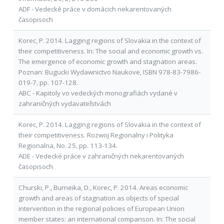
ADF - Vedecké práce v domácich nekarentovaných
časopisoch
Korec, P. 2014. Lagging regions of Slovakia in the context of
their competitiveness. In: The social and economic growth vs.
The emergence of economic growth and stagnation areas.
Poznan: Bugucki Wydawnictvo Naukove, ISBN 978-83-7986-
019-7, pp. 107-128.
ABC - Kapitoly vo vedeckých monografiách vydané v
zahraničných vydavateľstvách
Korec, P. 2014. Lagging regions of Slovakia in the context of
their competitiveness. Rozwoj Regionalny i Polityka
Regionalna, No. 25, pp. 113-134.
ADE - Vedecké práce v zahraničných nekarentovaných
časopisoch
Churski, P., Burneika, D., Korec, P. 2014. Areas economic
growth and areas of stagnation as objects of special
intervention in the regional policies of European Union
member states: an international comparison. In: The social