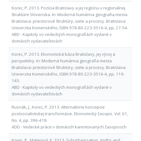
Korec, P. 2013. Pozícia Bratislavy a jej regiónu v regionálnej
štruktúre Slovenska. In: Moderná humánna geografia mesta
Bratislava: priestorové štruktúry, siete a procesy. Bratislava:
Univerzita Komenského, ISBN 978-80-223-3516-4, pp. 27-54.
ABD - Kapitoly vo vedeckých monografiách vydané v
domácich vydavateľstvách
Korec, P. 2013. Ekonomická báza Bratislavy, jej vývoj a
perspektívy. In: Moderná humánna geografia mesta
Bratislava: priestorové štruktúry, siete a procesy. Bratislava:
Univerzita Komenského, ISBN 978-80-223-3516-4, pp. 119-
145.
ABD - Kapitoly vo vedeckých monografiách vydané v
domácich vydavateľstvách
Rusnák, J., Korec, P. 2013. Alternatívne koncepcie
postsocialistickej transformácie. Ekonomický časopis. Vol. 61,
No. 4, pp. 396-418.
ADD - Vedecké práce v domácich karentovaných časopisoch
Korec, P., Matejová, K. 2013. Suburbanization, myths and