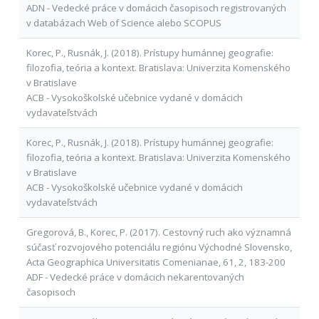
ADN - Vedecké práce v domácich časopisoch registrovaných
v databázach Web of Science alebo SCOPUS
Korec, P., Rusnák, J. (2018). Prístupy humánnej geografie:
filozofia, teória a kontext. Bratislava: Univerzita Komenského
v Bratislave
ACB - Vysokoškolské učebnice vydané v domácich
vydavateľstvách
Korec, P., Rusnák, J. (2018). Prístupy humánnej geografie:
filozofia, teória a kontext. Bratislava: Univerzita Komenského
v Bratislave
ACB - Vysokoškolské učebnice vydané v domácich
vydavateľstvách
Gregorová, B., Korec, P. (2017). Cestovný ruch ako významná
súčasť rozvojového potenciálu regiónu Východné Slovensko,
Acta Geographica Universitatis Comenianae, 61, 2, 183-200
ADF - Vedecké práce v domácich nekarentovaných
časopisoch