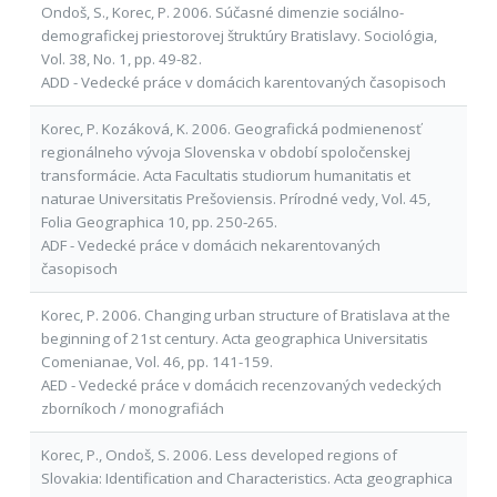
Ondoš, S., Korec, P. 2006. Súčasné dimenzie sociálno-
demografickej priestorovej štruktúry Bratislavy. Sociológia,
Vol. 38, No. 1, pp. 49-82.
ADD - Vedecké práce v domácich karentovaných časopisoch
Korec, P. Kozáková, K. 2006. Geografická podmienenosť
regionálneho vývoja Slovenska v období spoločenskej
transformácie. Acta Facultatis studiorum humanitatis et
naturae Universitatis Prešoviensis. Prírodné vedy, Vol. 45,
Folia Geographica 10, pp. 250-265.
ADF - Vedecké práce v domácich nekarentovaných
časopisoch
Korec, P. 2006. Changing urban structure of Bratislava at the
beginning of 21st century. Acta geographica Universitatis
Comenianae, Vol. 46, pp. 141-159.
AED - Vedecké práce v domácich recenzovaných vedeckých
zborníkoch / monografiách
Korec, P., Ondoš, S. 2006. Less developed regions of
Slovakia: Identification and Characteristics. Acta geographica