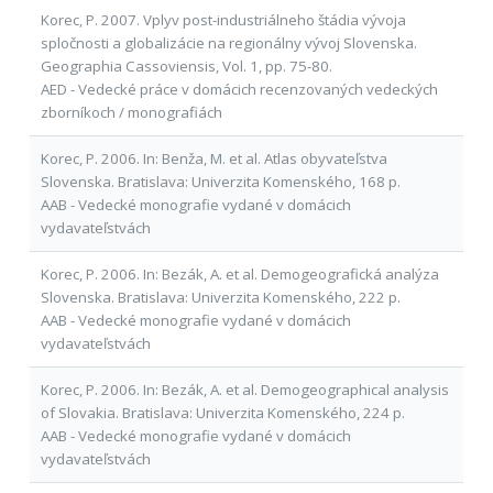
Korec, P. 2007. Vplyv post-industriálneho štádia vývoja
spločnosti a globalizácie na regionálny vývoj Slovenska.
Geographia Cassoviensis, Vol. 1, pp. 75-80.
AED - Vedecké práce v domácich recenzovaných vedeckých
zborníkoch / monografiách
Korec, P. 2006. In: Benža, M. et al. Atlas obyvateľstva
Slovenska. Bratislava: Univerzita Komenského, 168 p.
AAB - Vedecké monografie vydané v domácich
vydavateľstvách
Korec, P. 2006. In: Bezák, A. et al. Demogeografická analýza
Slovenska. Bratislava: Univerzita Komenského, 222 p.
AAB - Vedecké monografie vydané v domácich
vydavateľstvách
Korec, P. 2006. In: Bezák, A. et al. Demogeographical analysis
of Slovakia. Bratislava: Univerzita Komenského, 224 p.
AAB - Vedecké monografie vydané v domácich
vydavateľstvách