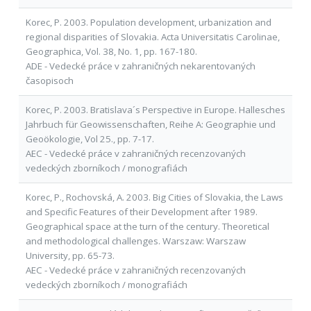
Korec, P. 2003. Population development, urbanization and
regional disparities of Slovakia. Acta Universitatis Carolinae,
Geographica, Vol. 38, No. 1, pp. 167-180.
ADE - Vedecké práce v zahraničných nekarentovaných
časopisoch
Korec, P. 2003. Bratislava´s Perspective in Europe. Hallesches
Jahrbuch für Geowissenschaften, Reihe A: Geographie und
Geoökologie, Vol 25., pp. 7-17.
AEC - Vedecké práce v zahraničných recenzovaných
vedeckých zborníkoch / monografiách
Korec, P., Rochovská, A. 2003. Big Cities of Slovakia, the Laws
and Specific Features of their Development after 1989.
Geographical space at the turn of the century. Theoretical
and methodological challenges. Warszaw: Warszaw
University, pp. 65-73.
AEC - Vedecké práce v zahraničných recenzovaných
vedeckých zborníkoch / monografiách