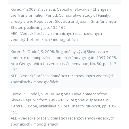
Korec, P. 2008. Bratislava, Capital of Slovakia - Changes in
the Transformation Period. Comparative Study of Family,
Lifestyle and Population: Slovakia and Japan. Gifu: Ninomiya-
Shoten publishing, pp. 155-166.
AEC - Vedecké práce v zahraničných recenzovaných
vedeckých zborníkoch / monografiách
Korec, P., Ondoš, S. 2008. Regionálny vývoj Slovenska v
kontexte dekompozície ekonomického agregátu 1997-2005.
Acta Geographica Universitatis Comenianae, No. 50, pp. 117-
133.
AED - Vedecké práce v domácich recenzovaných vedeckých
zborníkoch / monografiách
Korec, P., Ondoš, S. 2008. Regional Development of the
Slovak Republic from 1997-2006. Regional disparities in
Central Europe, Bratislava: SK pre Unesco, NK-Most, pp. 135-
155.
AED - Vedecké práce v domácich recenzovaných vedeckých
zborníkoch / monografiách