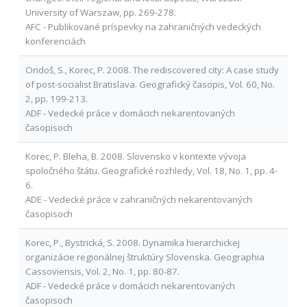
University of Warszaw, pp. 269-278.
AFC - Publikované príspevky na zahraničných vedeckých
konferenciách
Ondoš, S., Korec, P. 2008. The rediscovered city: A case study
of post-socialist Bratislava. Geografický časopis, Vol. 60, No.
2, pp. 199-213.
ADF - Vedecké práce v domácich nekarentovaných
časopisoch
Korec, P. Bleha, B. 2008. Slovensko v kontexte vývoja
spoločného štátu. Geografické rozhledy, Vol. 18, No. 1, pp. 4-
6.
ADE - Vedecké práce v zahraničných nekarentovaných
časopisoch
Korec, P., Bystrická, S. 2008. Dynamika hierarchickej
organizácie regionálnej štruktúry Slovenska. Geographia
Cassoviensis, Vol. 2, No. 1, pp. 80-87.
ADF - Vedecké práce v domácich nekarentovaných
časopisoch