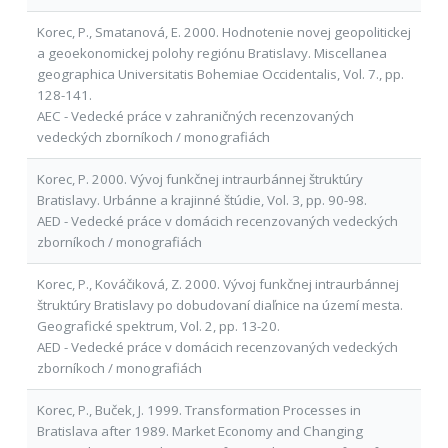
Korec, P., Smatanová, E. 2000. Hodnotenie novej geopolitickej
a geoekonomickej polohy regiónu Bratislavy. Miscellanea
geographica Universitatis Bohemiae Occidentalis, Vol. 7., pp.
128-141.
AEC - Vedecké práce v zahraničných recenzovaných
vedeckých zborníkoch / monografiách
Korec, P. 2000. Vývoj funkčnej intraurbánnej štruktúry
Bratislavy. Urbánne a krajinné štúdie, Vol. 3, pp. 90-98.
AED - Vedecké práce v domácich recenzovaných vedeckých
zborníkoch / monografiách
Korec, P., Kováčiková, Z. 2000. Vývoj funkčnej intraurbánnej
štruktúry Bratislavy po dobudovaní diaľnice na území mesta.
Geografické spektrum, Vol. 2, pp. 13-20.
AED - Vedecké práce v domácich recenzovaných vedeckých
zborníkoch / monografiách
Korec, P., Buček, J. 1999. Transformation Processes in
Bratislava after 1989. Market Economy and Changing