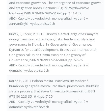
and economic growth vs. The emergence of economic growth
and stagnation areas. Poznan: Bugucki Wydawnictvo
Naukove, ISBN 978-83-7986-019-7, pp. 151-187.
ABC - Kapitoly vo vedeckých monografiách vydané v
zahraničných vydavateľstvách
Buček, J., Korec, P. 2013. Directly elected large cities’ mayors
during transition: advantages, risks, leadership style and
governance in Slovakia. In: Geography of Governance:
Dynamics for Local Development. Bratislava: International
Geographical Union Commission on Geography of
Governance, ISBN 978-9937-2-6508-9, pp. 67-76.
ABD - Kapitoly vo vedeckých monografiách vydané v
domácich vydavateľstvách
Korec, P. 2013. Poloha mesta Bratislava. In: Moderná
humánna geografia mesta Bratislava: priestorové štruktúry,
siete a procesy. Bratislava: Univerzita Komenského, ISBN
978-80-223-3516-4, pp. 7-25.
ABD - Kapitoly vo vedeckých monografiách vydané v
domácich vydavateľstvách