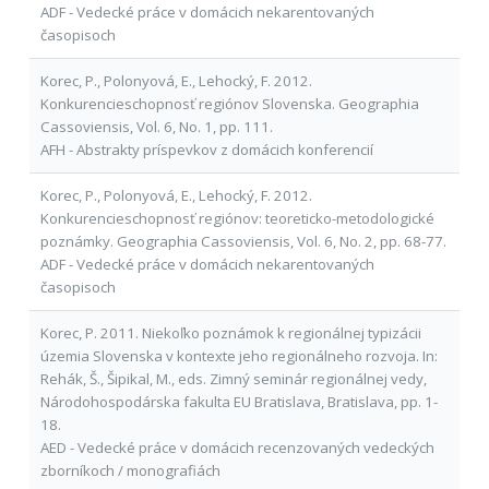
ADF - Vedecké práce v domácich nekarentovaných
časopisoch
Korec, P., Polonyová, E., Lehocký, F. 2012.
Konkurencieschopnosť regiónov Slovenska. Geographia
Cassoviensis, Vol. 6, No. 1, pp. 111.
AFH - Abstrakty príspevkov z domácich konferencií
Korec, P., Polonyová, E., Lehocký, F. 2012.
Konkurencieschopnosť regiónov: teoreticko-metodologické
poznámky. Geographia Cassoviensis, Vol. 6, No. 2, pp. 68-77.
ADF - Vedecké práce v domácich nekarentovaných
časopisoch
Korec, P. 2011. Niekoľko poznámok k regionálnej typizácii
územia Slovenska v kontexte jeho regionálneho rozvoja. In:
Rehák, Š., Šipikal, M., eds. Zimný seminár regionálnej vedy,
Národohospodárska fakulta EU Bratislava, Bratislava, pp. 1-
18.
AED - Vedecké práce v domácich recenzovaných vedeckých
zborníkoch / monografiách