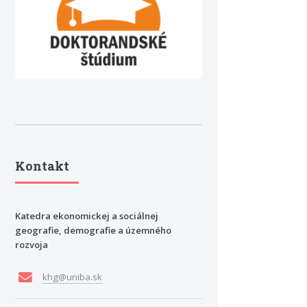
Kontakt
Katedra ekonomickej a sociálnej
geografie, demografie a územného
rozvoja
khg@uniba.sk