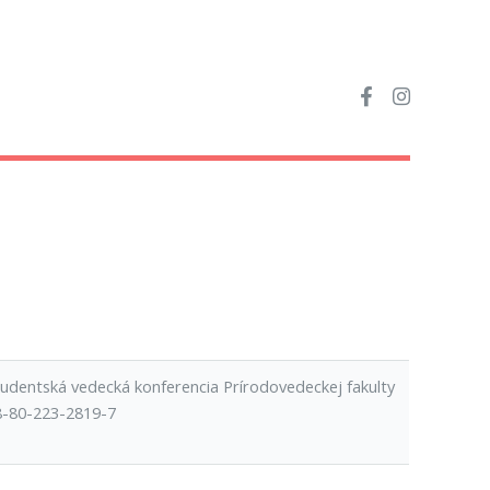
tudentská vedecká konferencia Prírodovedeckej fakulty
78-80-223-2819-7