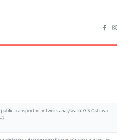
 public transport in network analysis. In: GIS Ostrava
1-7