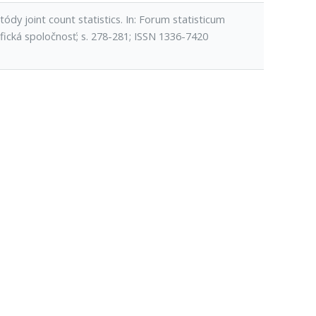
dy joint count statistics. In: Forum statisticum
afická spoločnosť; s. 278-281; ISSN 1336-7420