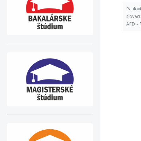
Paulovi
slovacu
AFD - 