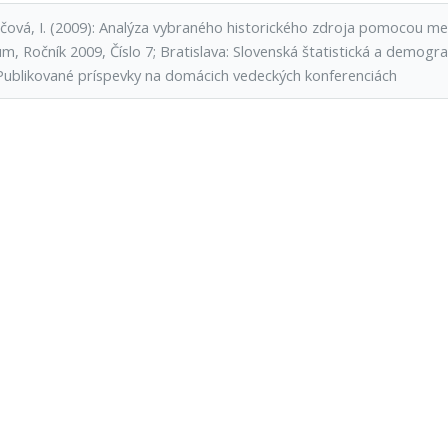
čová, I. (2009): Analýza vybraného historického zdroja pomocou metó
m, Ročník 2009, Číslo 7; Bratislava: Slovenská štatistická a demogr
Publikované príspevky na domácich vedeckých konferenciách