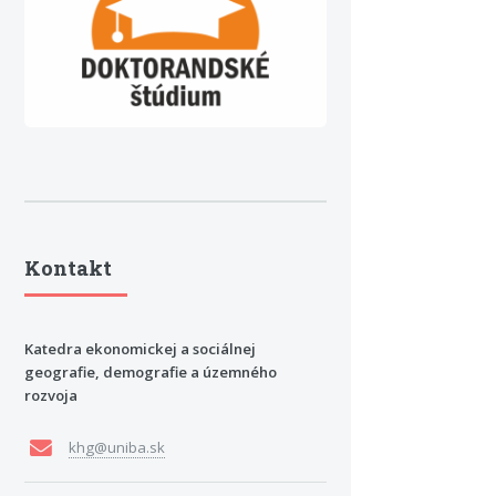
Kontakt
Katedra ekonomickej a sociálnej
geografie, demografie a územného
rozvoja
khg@uniba.sk