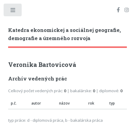
Toggle
Katedra ekonomickej a sociálnej geografie,
demografie a územného rozvoja
Veronika Bartovicová
Archív vedených prác
Celkový počet vedených prác:
0
| bakalárske:
0
| diplomové:
0
p.č.
autor
názov
rok
typ
typ práce: d - diplomová práca, b - bakalárska práca