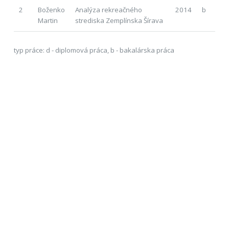
2
Boženko
Analýza rekreačného
2014
b
Martin
strediska Zemplínska Šírava
typ práce: d - diplomová práca, b - bakalárska práca