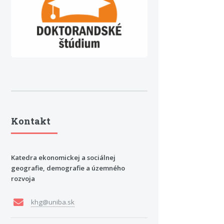
Kontakt
Katedra ekonomickej a sociálnej
geografie, demografie a územného
rozvoja
khg@uniba.sk