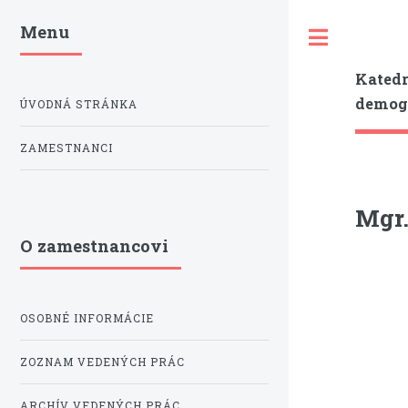
Menu
Toggle
Katedr
demogr
ÚVODNÁ STRÁNKA
ZAMESTNANCI
Mgr.
O zamestnancovi
OSOBNÉ INFORMÁCIE
ZOZNAM VEDENÝCH PRÁC
ARCHÍV VEDENÝCH PRÁC