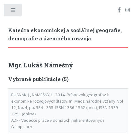
Toggle
Katedra ekonomickej a sociálnej geografie,
demografie a územného rozvoja
Mgr. Lukáš Námešný
Vybrané publikácie (5)
RUSNÁK, J., NÁMEŠNÝ, L. 2014. Príspevok geografov k
ekonomike rozvojových štátov. In: Medzinárodné vzťahy, Vol
12, No. 4, pp. 334 - 355. ISSN 1336-1562 (print), ISSN 1339-
2751 (online)
ADF - Vedecké práce v domácich nekarentovaných
časopisoch