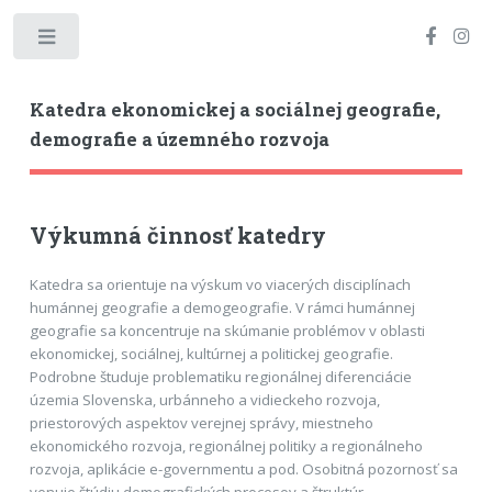
Toggle
Katedra ekonomickej a sociálnej geografie,
demografie a územného rozvoja
Výkumná činnosť katedry
Katedra sa orientuje na výskum vo viacerých disciplínach
humánnej geografie a demogeografie. V rámci humánnej
geografie sa koncentruje na skúmanie problémov v oblasti
ekonomickej, sociálnej, kultúrnej a politickej geografie.
Podrobne študuje problematiku regionálnej diferenciácie
územia Slovenska, urbánneho a vidieckeho rozvoja,
priestorových aspektov verejnej správy, miestneho
ekonomického rozvoja, regionálnej politiky a regionálneho
rozvoja, aplikácie e-governmentu a pod. Osobitná pozornosť sa
venuje štúdiu demografických procesov a štruktúr,