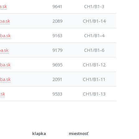
a.sk
9641
CH1/B1-3
ba.sk
2089
CH1/B1-14
ba.sk
9163
CH1/B1-4
a.sk
9179
CH1/B1-6
ba.sk
9695
CH1/B1-12
ba.sk
2091
CH1/B1-11
.sk
9533
CH1/B1-13
klapka
miestnosť