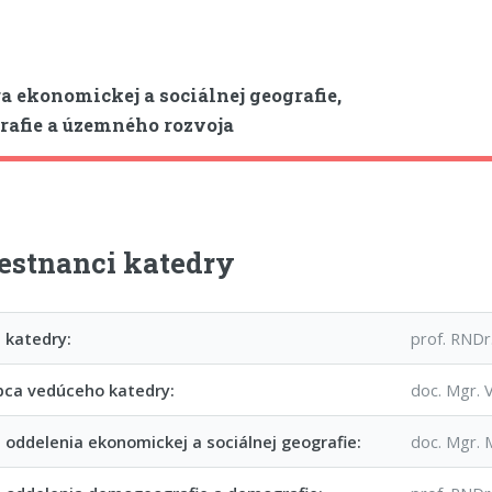
a ekonomickej a sociálnej geografie,
afie a územného rozvoja
stnanci katedry
 katedry:
prof. RNDr
pca vedúceho katedry:
doc. Mgr. V
 oddelenia ekonomickej a sociálnej geografie:
doc. Mgr. 