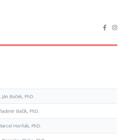
. Ján Buček, PhD.
ladimír Bačík, PhD.
Marcel Horňák, PhD.