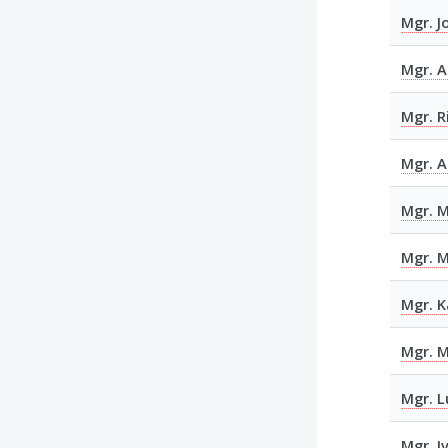
Mgr. J
Mgr. A
Mgr. R
Mgr. A
Mgr. M
Mgr. M
Mgr. K
Mgr. M
Mgr. 
Mgr. I