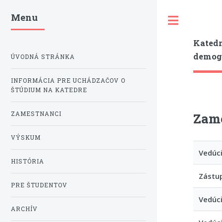
Menu
Toggle
Katedr
demogr
ÚVODNÁ STRÁNKA
INFORMÁCIA PRE UCHÁDZAČOV O
ŠTÚDIUM NA KATEDRE
ZAMESTNANCI
Zame
VÝSKUM
Vedúci
HISTÓRIA
Zástu
PRE ŠTUDENTOV
Vedúci
ARCHÍV