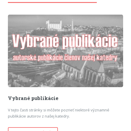
Vybrané publikácie
V tejto časti stránky si môžete pozrieť niektoré významné
publikácie autorov z našej katedry.