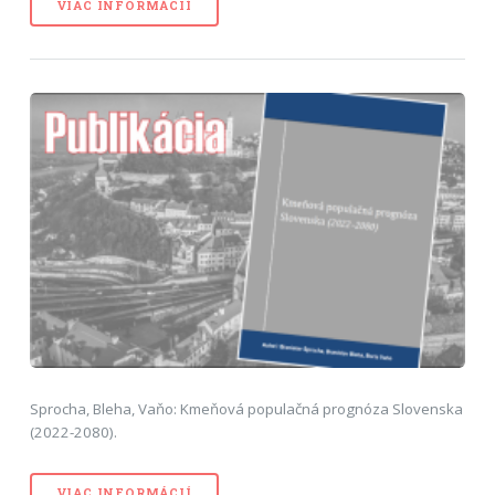
VIAC INFORMÁCIÍ
Sprocha, Bleha, Vaňo: Kmeňová populačná prognóza Slovenska
(2022-2080).
VIAC INFORMÁCIÍ