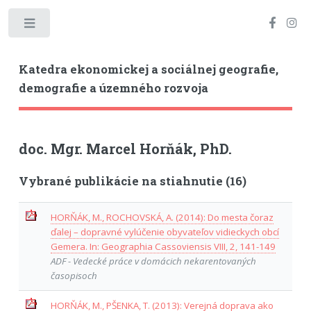
Toggle
Katedra ekonomickej a sociálnej geografie,
demografie a územného rozvoja
doc. Mgr. Marcel Horňák, PhD.
Vybrané publikácie na stiahnutie (16)
HORŇÁK, M., ROCHOVSKÁ, A. (2014): Do mesta čoraz
ďalej – dopravné vylúčenie obyvateľov vidieckych obcí
Gemera. In: Geographia Cassoviensis VIII, 2, 141-149
ADF - Vedecké práce v domácich nekarentovaných
časopisoch
HORŇÁK, M., PŠENKA, T. (2013): Verejná doprava ako