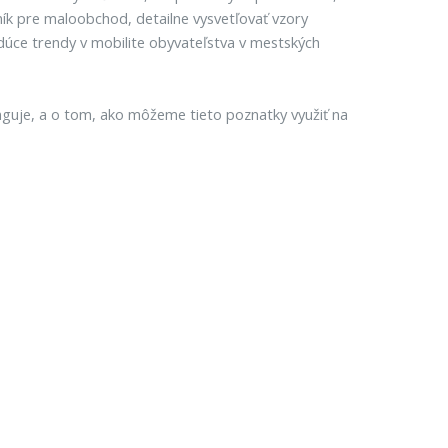
ík pre maloobchod, detailne vysvetľovať vzory
dúce trendy v mobilite obyvateľstva v mestských
unguje, a o tom, ako môžeme tieto poznatky využiť na