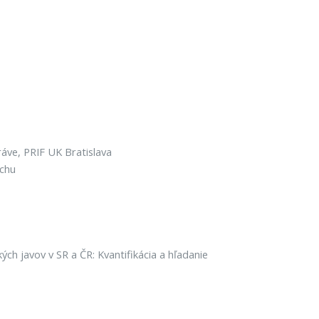
ve, PRIF UK Bratislava
uchu
ch javov v SR a ČR: Kvantifikácia a hľadanie