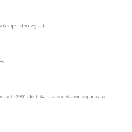
 časopriestorovej sieti,
ov,
rizonte 2080: identifikácia a modelovanie dopadov na