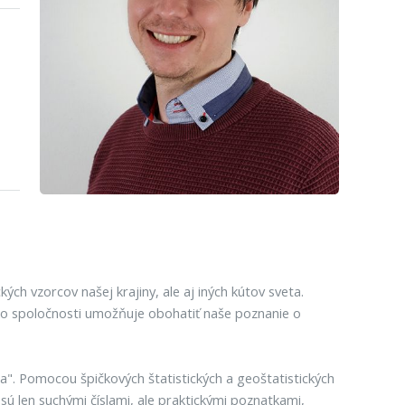
ch vzorcov našej krajiny, ale aj iných kútov sveta.
ako spoločnosti umožňuje obohatiť naše poznanie o
". Pomocou špičkových štatistických a geoštatistických
sú len suchými číslami, ale praktickými poznatkami,