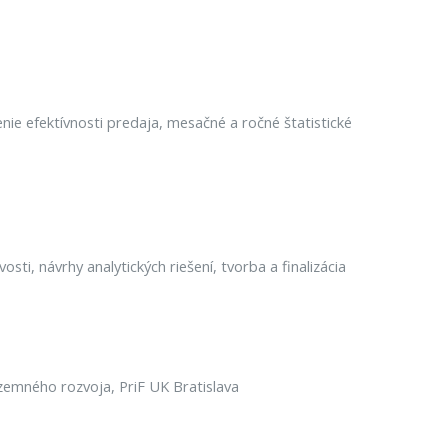
nie efektívnosti predaja, mesačné a ročné štatistické
i, návrhy analytických riešení, tvorba a finalizácia
zemného rozvoja, PriF UK Bratislava