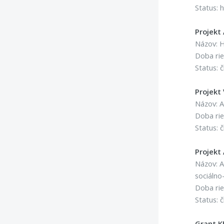
Status: h
Projekt
Názov: H
Doba rie
Status: č
Projekt
Názov: A
Doba rie
Status: č
Projekt
Názov: A
sociálno
Doba rie
Status: č
Grant K