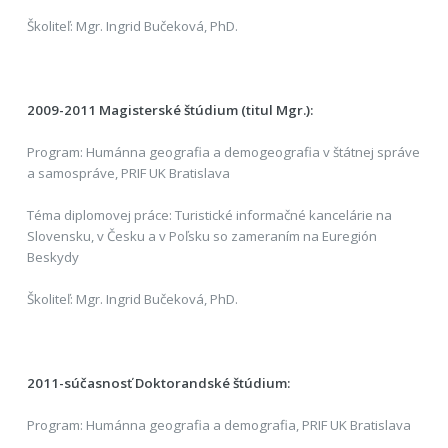
Školiteľ: Mgr. Ingrid Bučeková, PhD.
2009-2011 Magisterské štúdium (titul Mgr.):
Program: Humánna geografia a demogeografia v štátnej správe
a samospráve, PRIF UK Bratislava
Téma diplomovej práce: Turistické informačné kancelárie na
Slovensku, v Česku a v Poľsku so zameraním na Euregión
Beskydy
Školiteľ: Mgr. Ingrid Bučeková, PhD.
2011-súčasnosť Doktorandské štúdium:
Program: Humánna geografia a demografia, PRIF UK Bratislava