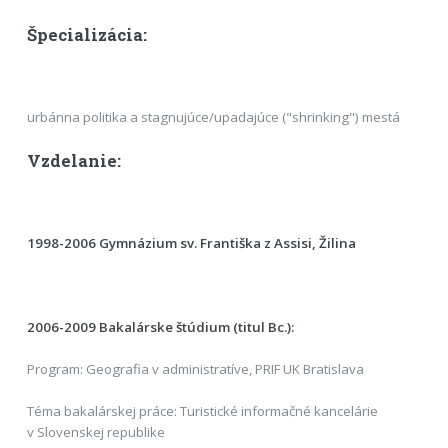
Špecializácia:
urbánna politika a stagnujúce/upadajúce ("shrinking") mestá
Vzdelanie:
1998-2006 Gymnázium sv. Františka z Assisi, Žilina
2006-2009 Bakalárske štúdium (titul Bc.):
Program: Geografia v administratíve, PRIF UK Bratislava
Téma bakalárskej práce: Turistické informačné kancelárie
v Slovenskej republike