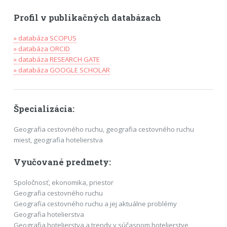
Profil v publikačných databázach
» databáza SCOPUS
» databáza ORCID
» databáza RESEARCH GATE
» databáza GOOGLE SCHOLAR
Špecializácia:
Geografia cestovného ruchu, geografia cestovného ruchu
miest, geografia hotelierstva
Vyučované predmety:
Spoločnosť, ekonomika, priestor
Geografia cestovného ruchu
Geografia cestovného ruchu a jej aktuálne problémy
Geografia hotelierstva
Geografia hotelierstva a trendy v súčasnom hotelierstve