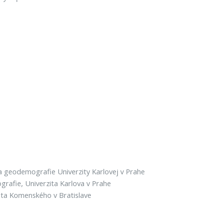
 geodemografie Univerzity Karlovej v Prahe
rafie, Univerzita Karlova v Prahe
ita Komenského v Bratislave