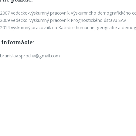
 2007 vedecko-výskumný pracovník Výskumného demografického ce
 2009 vedecko-výskumný pracovník Prognostického ústavu SAV
2014 výskumný pracovník na Katedre humánnej geografie a demog
 informácie:
 branislav.sprocha@gmail.com