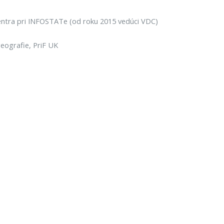
ntra pri INFOSTATe (od roku 2015 vedúci VDC)
eografie, PriF UK