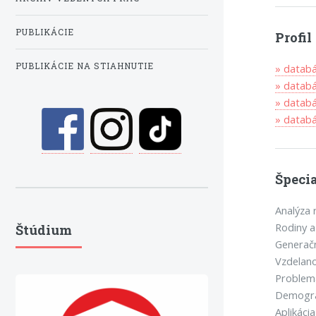
PUBLIKÁCIE
Profi
PUBLIKÁCIE NA STIAHNUTIE
» datab
» datab
» datab
» data
Špecia
Analýza 
Rodiny a
Štúdium
Generačn
Vzdelano
Problem
Demograf
Aplikáci