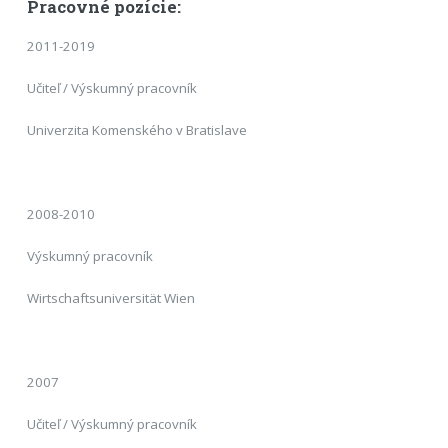
Pracovné pozície:
2011-2019
Učiteľ / Výskumný pracovník
Univerzita Komenského v Bratislave
2008-2010
Výskumný pracovník
Wirtschaftsuniversität Wien
2007
Učiteľ / Výskumný pracovník