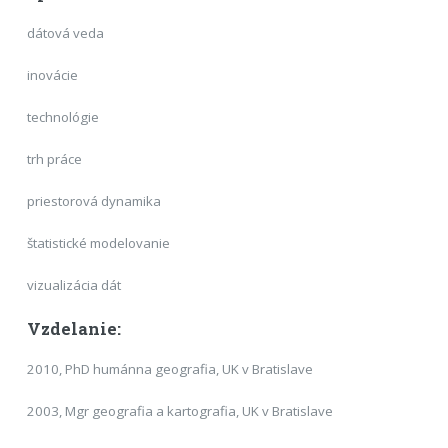
dátová veda
inovácie
technológie
trh práce
priestorová dynamika
štatistické modelovanie
vizualizácia dát
Vzdelanie:
2010, PhD humánna geografia, UK v Bratislave
2003, Mgr geografia a kartografia, UK v Bratislave