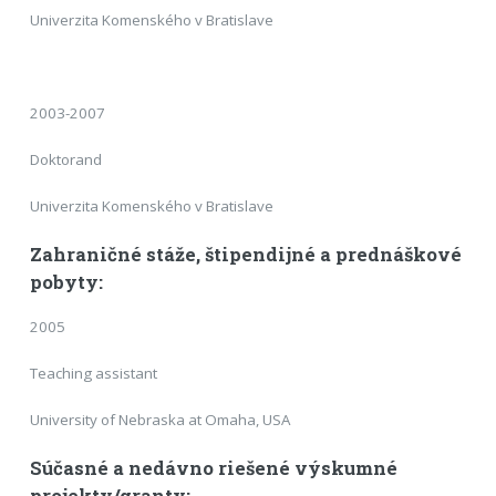
Univerzita Komenského v Bratislave
2003-2007
Doktorand
Univerzita Komenského v Bratislave
Zahraničné stáže, štipendijné a prednáškové
pobyty:
2005
Teaching assistant
University of Nebraska at Omaha, USA
Súčasné a nedávno riešené výskumné
projekty/granty: