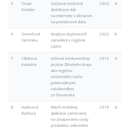
5
Ovad
Súčasné možnosti
2020
d
Kristián
distribúcie dát
na internete s dôrazom
na priestorové dáta
6
Oreničová
Analýza ubytovacích
2020
b
Veronika
zariadení v regióne
Liptov
7
Cíbiková
Určenie konkurenčnej
2019
d
Katarína
pozície Zlínskeho kraja
ako regiónu
cestovného ruchu
potenciálnymi
návštevníkmi
zo Slovenska
8
Halásová
Návrh mobilnej
2019
d
Barbora
aplikácie zameranej
na zmapovanie cesty
produktov odevného