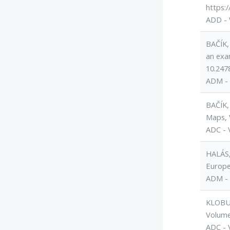
https:/
ADD - 
BAČÍK, 
an exa
10.247
ADM - 
BAČÍK,
Maps, 
ADC - 
HALÁS, 
Europe
ADM - 
KLOBUČ
Volume
ADC - 