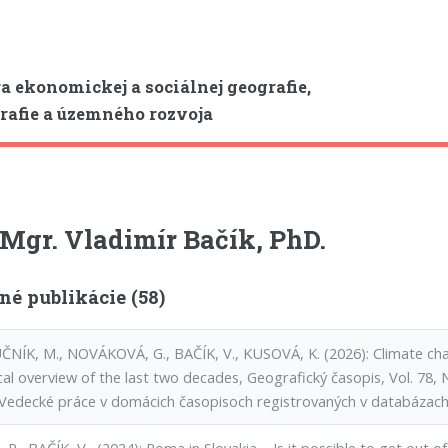
a ekonomickej a sociálnej geografie,
afie a územného rozvoja
 Mgr. Vladimír Bačík, PhD.
né publikácie (58)
NÍK, M., NOVÁKOVÁ, G., BAČÍK, V., KUSOVÁ, K. (2026): Climate chan
cal overview of the last two decades, Geografický časopis, Vol. 78, N
Vedecké práce v domácich časopisoch registrovaných v databázac