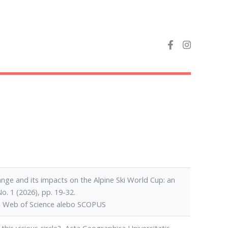
ge and its impacts on the Alpine Ski World Cup: an
o. 1 (2026), pp. 19-32.
h Web of Science alebo SCOPUS