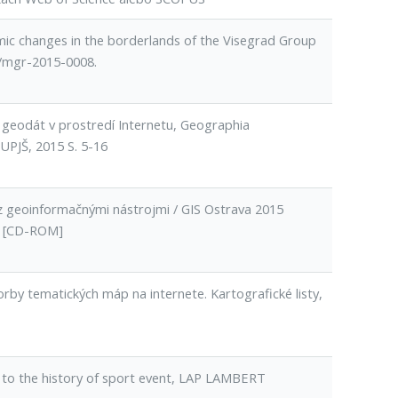
mic changes in the borderlands of the Visegrad Group
5/mgr-2015-0008.
i geodát v prostredí Internetu, Geographia
 UPJŠ, 2015 S. 5-16
z geoinformačnými nástrojmi / GIS Ostrava 2015
.] [CD-ROM]
tvorby tematických máp na internete. Kartografické listy,
 to the history of sport event, LAP LAMBERT