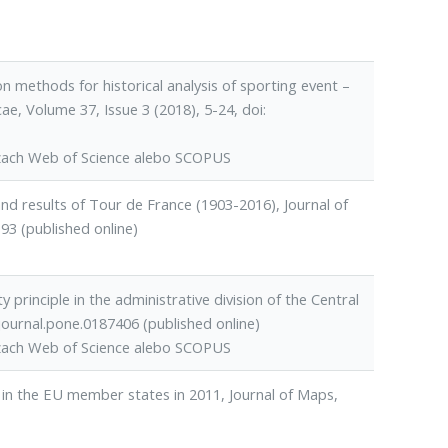
on methods for historical analysis of sporting event –
e, Volume 37, Issue 3 (2018), 5-24, doi:
ázach Web of Science alebo SCOPUS
nd results of Tour de France (1903-2016), Journal of
93 (published online)
principle in the administrative division of the Central
ournal.pone.0187406 (published online)
ázach Web of Science alebo SCOPUS
in the EU member states in 2011, Journal of Maps,