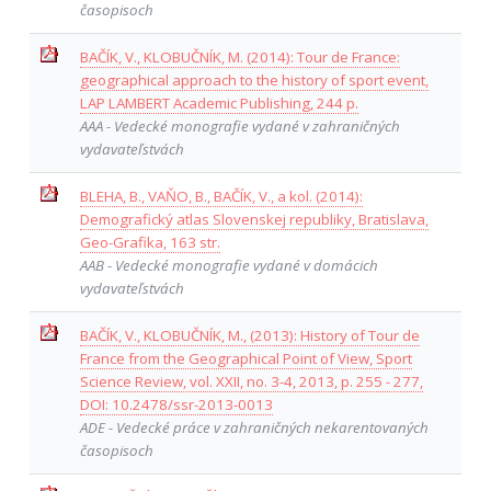
časopisoch
BAČÍK, V., KLOBUČNÍK, M. (2014): Tour de France:
geographical approach to the history of sport event,
LAP LAMBERT Academic Publishing, 244 p.
AAA - Vedecké monografie vydané v zahraničných
vydavateľstvách
BLEHA, B., VAŇO, B., BAČÍK, V., a kol. (2014):
Demografický atlas Slovenskej republiky, Bratislava,
Geo-Grafika, 163 str.
AAB - Vedecké monografie vydané v domácich
vydavateľstvách
BAČÍK, V., KLOBUČNÍK, M., (2013): History of Tour de
France from the Geographical Point of View, Sport
Science Review, vol. XXII, no. 3-4, 2013, p. 255 - 277,
DOI: 10.2478/ssr-2013-0013
ADE - Vedecké práce v zahraničných nekarentovaných
časopisoch