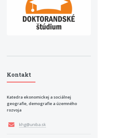
Kontakt
Katedra ekonomickej a sociálnej
geografie, demografie a územného
rozvoja
khg@uniba.sk