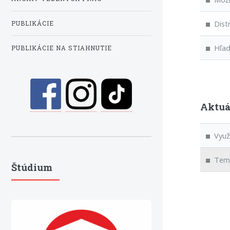
Distr
PUBLIKÁCIE
Hľada
PUBLIKÁCIE NA STIAHNUTIE
Aktuá
Využit
Temat
Štúdium