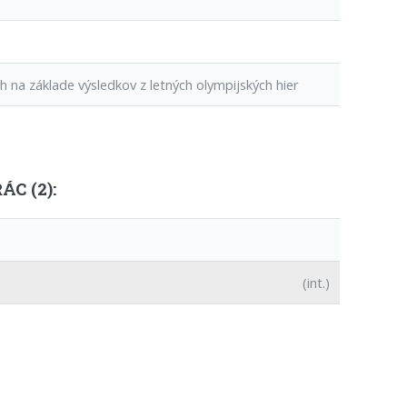
na základe výsledkov z letných olympijských hier
C (2):
(int.)