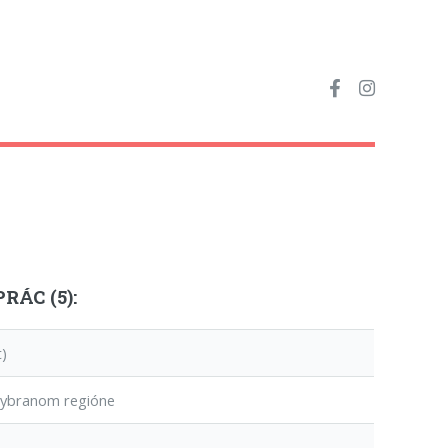
RÁC (5):
)
 vybranom regióne