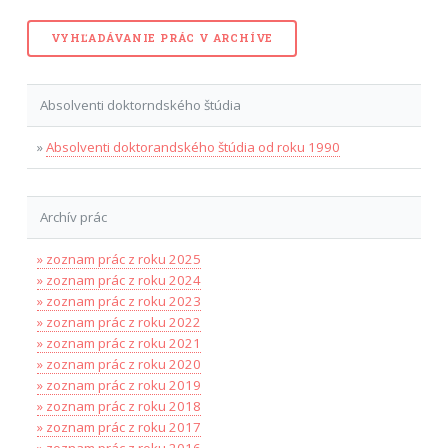
VYHĽADÁVANIE PRÁC V ARCHÍVE
Absolventi doktorndského štúdia
»
Absolventi doktorandského štúdia od roku 1990
Archív prác
» zoznam prác z roku 2025
» zoznam prác z roku 2024
» zoznam prác z roku 2023
» zoznam prác z roku 2022
» zoznam prác z roku 2021
» zoznam prác z roku 2020
» zoznam prác z roku 2019
» zoznam prác z roku 2018
» zoznam prác z roku 2017
» zoznam prác z roku 2016