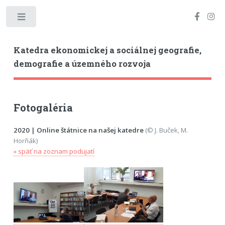
Toggle
Katedra ekonomickej a sociálnej geografie,
demografie a územného rozvoja
Fotogaléria
2020 | Online štátnice na našej katedre
(© J. Buček, M.
Horňák)
» späť na zoznam podujatí