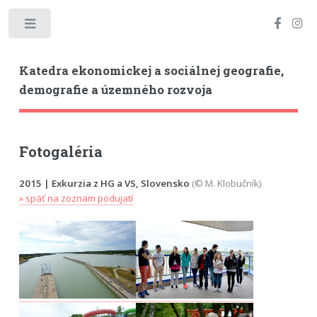
Toggle
Katedra ekonomickej a sociálnej geografie,
demografie a územného rozvoja
Fotogaléria
2015 | Exkurzia z HG a VS, Slovensko
(© M. Klobučník)
» späť na zoznam podujatí