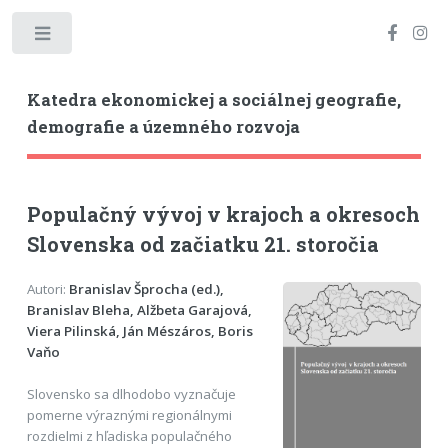
Toggle
Katedra ekonomickej a sociálnej geografie,
demografie a územného rozvoja
Populačný vývoj v krajoch a okresoch
Slovenska od začiatku 21. storočia
Autori:
Branislav Šprocha (ed.),
Branislav Bleha, Alžbeta Garajová,
Viera Pilinská, Ján Mészáros, Boris
Vaňo
Slovensko sa dlhodobo vyznačuje
pomerne výraznými regionálnymi
rozdielmi z hľadiska populačného