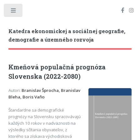
Toggle
Katedra ekonomickej a sociálnej geografie,
demografie a územného rozvoja
Kmeňová populačná prognóza
Slovenska (2022-2080)
Autori:
Branislav Šprocha, Branislav
Bleha, Boris Vaňo
Štandardne sa demografické
prognózy na Slovensku spracovávajú
každých 10 rokov v nadväznosti na
výsledky sčítania obyvateľov, z
ktorého sa získava východisková