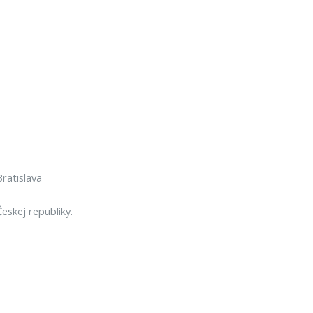
ratislava
eskej republiky.