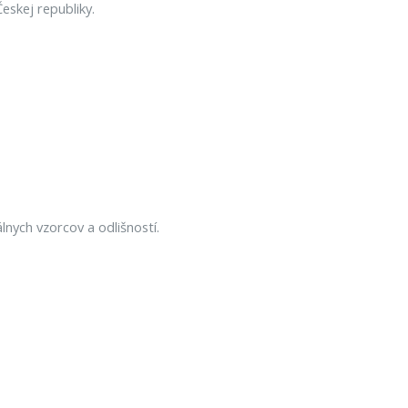
eskej republiky.
lnych vzorcov a odlišností.