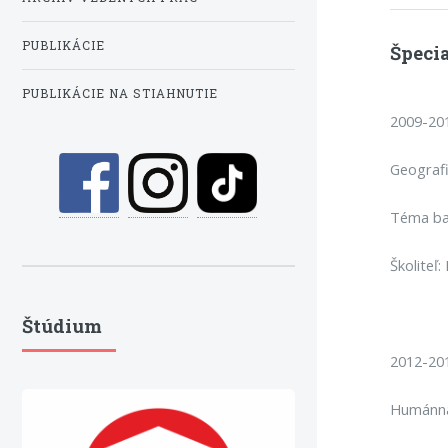
PUBLIKÁCIE
Špecia
PUBLIKÁCIE NA STIAHNUTIE
2009-201
Geografi
Téma bak
Školiteľ
Štúdium
2012-201
Humánna 