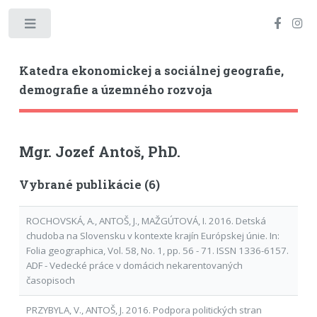
Toggle
Katedra ekonomickej a sociálnej geografie,
demografie a územného rozvoja
Mgr. Jozef Antoš, PhD.
Vybrané publikácie (6)
ROCHOVSKÁ, A., ANTOŠ, J., MAŽGÚTOVÁ, I. 2016. Detská
chudoba na Slovensku v kontexte krajín Európskej únie. In:
Folia geographica, Vol. 58, No. 1, pp. 56 - 71. ISSN 1336-6157.
ADF - Vedecké práce v domácich nekarentovaných
časopisoch
PRZYBYLA, V., ANTOŠ, J. 2016. Podpora politických stran