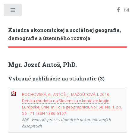
Toggle
Katedra ekonomickej a sociálnej geografie,
demografie a územného rozvoja
Mgr. Jozef Antoš, PhD.
Vybrané publikácie na stiahnutie (3)
ROCHOVSKÁ, A., ANTOŠ, J., MAŽGÚTOVÁ, I. 2016.
Detská chudoba na Slovensku v kontexte krajín
Európskej únie. In: Folia geographica, Vol. 58, No. 1, pp.
56 - 71. ISSN 1336-6157.
ADF - Vedecké práce v domácich nekarentovaných
časopisoch