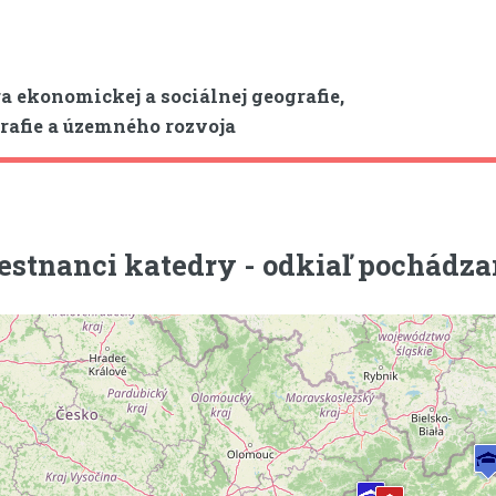
a ekonomickej a sociálnej geografie,
afie a územného rozvoja
stnanci katedry - odkiaľ pochádz