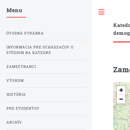
Menu
Toggle
Katedr
demogr
ÚVODNÁ STRÁNKA
INFORMÁCIA PRE UCHÁDZAČOV O
ŠTÚDIUM NA KATEDRE
ZAMESTNANCI
Zame
VÝSKUM
HISTÓRIA
PRE ŠTUDENTOV
ARCHÍV