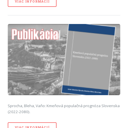
VIAC INFORMÁCIÍ
Sprocha, Bleha, Vaňo: Kmeňová populačná prognóza Slovenska
(2022-2080).
VIAC INFORMÁCIÍ