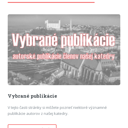
Vybrané publikácie
V tejto časti stránky si môžete pozrieť niektoré významné
publikácie autorov z našej katedry.