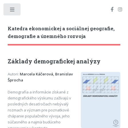
Toggle
Katedra ekonomickej a sociálnej geografie,
demografie a územného rozvoja
Základy demografickej analýzy
Autori:
Marcela Káčerová, Branislav
Šprocha
Demografia a informácie získané z
demografického výskumu zažívajú v
posledných desaťročiach nebývalý
rozmach a význam pre poznatkové
chápanie populačného vývoja, jeho
súčasného a najmä budúceho
smerovania v kontexte