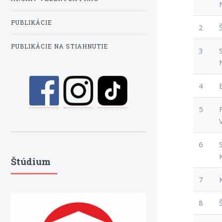
PUBLIKÁCIE
2
PUBLIKÁCIE NA STIAHNUTIE
3
4
5
6
Štúdium
7
8