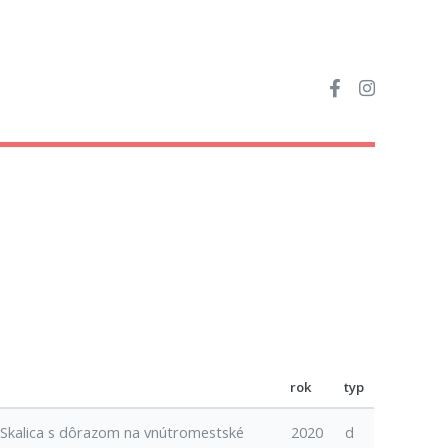
rok
typ
 Skalica s dôrazom na vnútromestské
2020
d