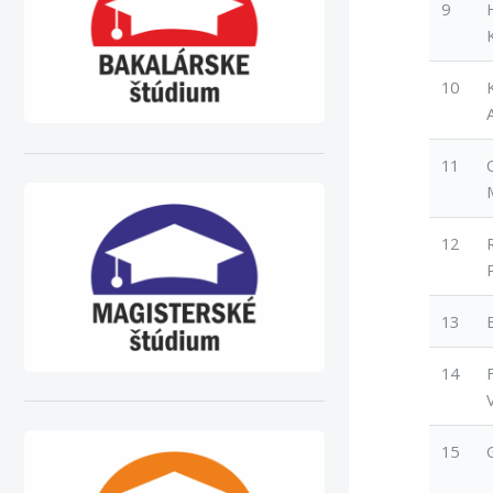
9
10
11
12
13
14
15