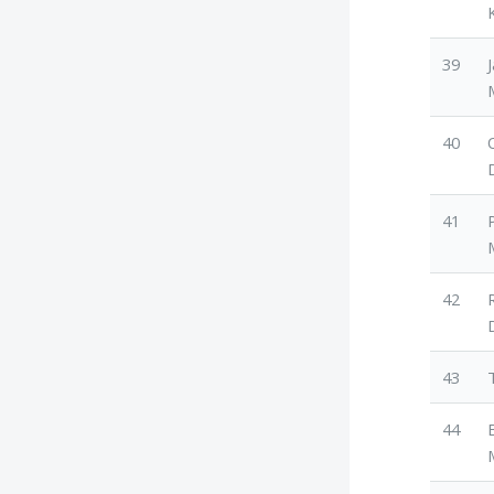
39
40
41
42
43
44