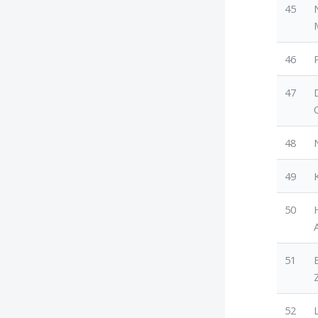
45
46
47
48
49
50
51
52