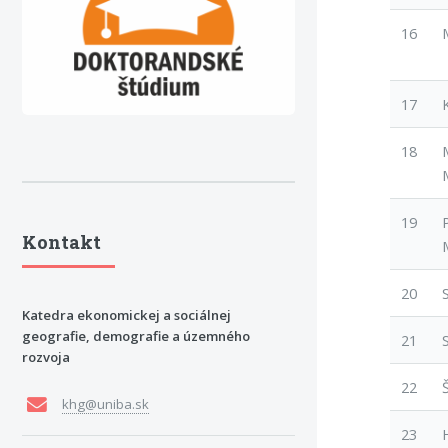
16
17
18
19
Kontakt
20
Katedra ekonomickej a sociálnej
geografie, demografie a územného
21
rozvoja
22
khg@uniba.sk
23