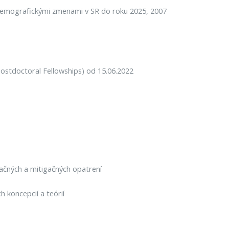
s demografickými zmenami v SR do roku 2025, 2007
ostdoctoral Fellowships) od 15.06.2022
tačných a mitigačných opatrení
 koncepcií a teórií