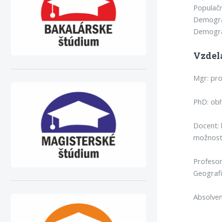
Populačn
Demograf
Demograp
Vzdel
Mgr: pr
PhD: obh
Docent: 
možnost
Profesor
Geografi
Absolven