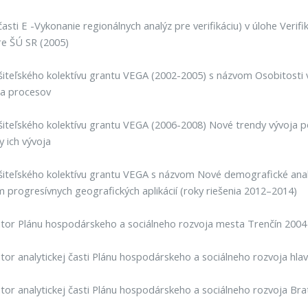
časti E -Vykonanie regionálnych analýz pre verifikáciu) v úlohe Ve
re ŠÚ SR (2005)
ešiteľského kolektívu grantu VEGA (2002-2005) s názvom Osobitosti
 a procesov
ešiteľského kolektívu grantu VEGA (2006-2008) Nové trendy vývoja 
 ich vývoja
ešiteľského kolektívu grantu VEGA s názvom Nové demografické ana
ím progresívnych geografických aplikácií (roky riešenia 2012–2014)
tor Plánu hospodárskeho a sociálneho rozvoja mesta Trenčín 2004
tor analytickej časti Plánu hospodárskeho a sociálneho rozvoja hl
tor analytickej časti Plánu hospodárskeho a sociálneho rozvoja Bra