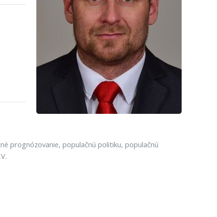
né prognózovanie, populačnú politiku, populačnú
V.