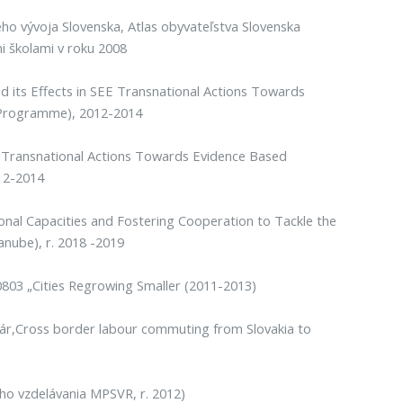
 vývoja Slovenska, Atlas obyvateľstva Slovenska
i školami v roku 2008
 its Effects in SEE Transnational Actions Towards
 Programme), 2012-2014
EE Transnational Actions Towards Evidence Based
12-2014
nal Capacities and Fostering Cooperation to Tackle the
nube), r. 2018 -2019
803 „Cities Regrowing Smaller (2011-2013)
ár,Cross border labour commuting from Slovakia to
ho vzdelávania MPSVR, r. 2012)