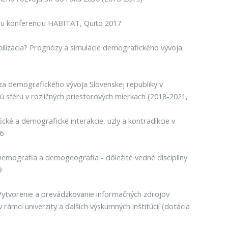
nu konferenciu HABITAT, Quito 2017
lizácia? Prognózy a simulácie demografického vývoja
a demografického vývoja Slovenskej republiky v
 sféru v rozličných priestorových mierkach (2018-2021,
 a demografické interakcie, uzly a kontradikcie v
16
Demografia a demogeografia - dôležité vedné disciplíny
9
ytvorenie a prevádzkovanie informačných zdrojov
rámci univerzity a ďalších výskumných inštitúcií (dotácia